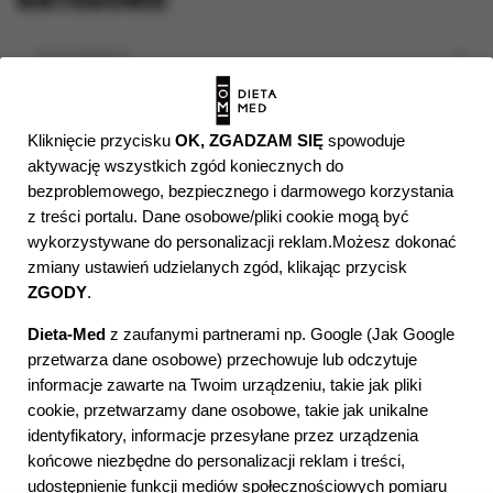
Bez kategorii
dietetyka
Kliknięcie przycisku
OK, ZGADZAM SIĘ
spowoduje
przepisy
aktywację wszystkich zgód koniecznych do
bezproblemowego, bezpiecznego i darmowego korzystania
z treści portalu. Dane osobowe/pliki cookie mogą być
TAGI
wykorzystywane do personalizacji reklam.Możesz dokonać
zmiany ustawień udzielanych zgód, klikając przycisk
alergia
alergie pokarmowa
alergik
ZGODY
.
Dieta-Med
z zaufanymi partnerami np. Google (
Jak Google
analizator składu ciała
bilanse biologiczne
przetwarza dane osobowe
) przechowuje lub odczytuje
informacje zawarte na Twoim urządzeniu, takie jak pliki
BMI
czym zastąpić sól
depresja
cookie, przetwarzamy dane osobowe, takie jak unikalne
identyfikatory, informacje przesyłane przez urządzenia
dieta
dieta a alergie
dieta a sen
końcowe niezbędne do personalizacji reklam i treści,
udostępnienie funkcji mediów społecznościowych pomiaru