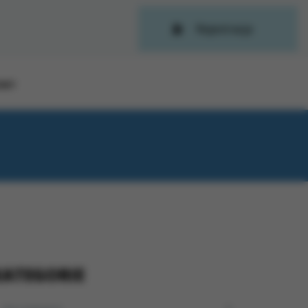
Rejestracja
OWY
KATEGORIE