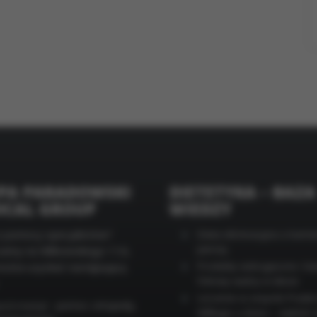
stywania plików cookies możesz określić w ustawieniach Twojej prz
mian ustawień, informacje w plikach cookies mogą być zapisywane
enia. Więcej szczegółów znajdziesz w
Polityce cookies
.
PA PARADOWSKI
DIETETYKA – BAZA
ICAL GROUP
WIEDZY
 pomocy specjalistów?
Dieta eliminacyjna a kami
piersią
zamy na Miłkowskiego 11A,
ożna uzyskać następującą
Produkty wzbogacone i k
foliowy ważny w diecie
Leczenie w zespole Prader
- pomoc ortopedy,
ort-med.pl
Williego u dzieci – otyłoś