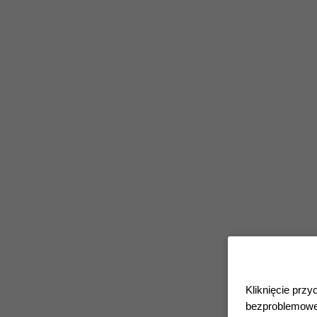
Kliknięcie przy
bezproblemoweg