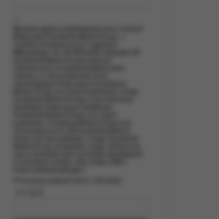
jdziesz w
też podstawą
Wyrażam zgodę na wykonywanie przez Centrum
Medycznym Paradowski Medical Group., z
zecich (poza
siedzibą w Krakowie przy ul. Zygmunta
Miłkowskiego 11a, 30-349 Kraków (dalej jako CM
Paradowski Medical Group) połączeń
zetwarzania
telefonicznych na podany powyżej numer
 polityce
telefonu, w celu przekazania treści
cje na temat
marketingowych dotyczących Paradowski
Medical Group oraz innych podmiotów z Grupy
Paradowski Medical Group, w tym informacji
kowie.
handlowych dotyczących działalności
Paradowski Medical Group oraz innych
podmiotów z Pradowski Medical Group oraz
ogie, które
oferowanych przez CM Paradowski Medical
Group oraz inne podmioty z Grupy Paradowski
Medical Group, produktów i usług, również przy
użyciu automatycznych systemów wywołujących
w rozumieniu ustawy z dnia 16 lipca 2004 r.
lach
Prawo telekomunikacyjne.*
Proszę przepisać kod z obrazka:
isów
owaniom