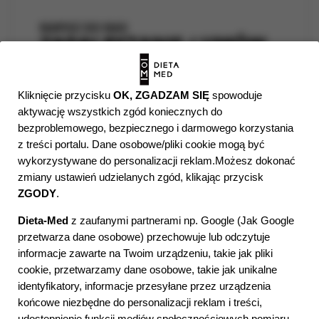
NAPISZ DO NAS
ZADAJ PYTANIE / UMÓW
WIZYTĘ
Kliknięcie przycisku
OK, ZGADZAM SIĘ
spowoduje
aktywację wszystkich zgód koniecznych do
bezproblemowego, bezpiecznego i darmowego korzystania
z treści portalu. Dane osobowe/pliki cookie mogą być
wykorzystywane do personalizacji reklam.Możesz dokonać
zmiany ustawień udzielanych zgód, klikając przycisk
ZGODY
.
Dieta-Med
z zaufanymi partnerami np. Google (
Jak Google
przetwarza dane osobowe
) przechowuje lub odczytuje
informacje zawarte na Twoim urządzeniu, takie jak pliki
Wyrażam zgodę na wykonywanie przez Centrum
cookie, przetwarzamy dane osobowe, takie jak unikalne
Medycznym Paradowski Medical Group., z siedzibą w
Krakowie przy ul. Zygmunta Miłkowskiego 11a, 30-349
identyfikatory, informacje przesyłane przez urządzenia
Kraków (dalej jako CM Paradowski Medical Group) połączeń
końcowe niezbędne do personalizacji reklam i treści,
telefonicznych na podany powyżej numer telefonu, w celu
przekazania treści marketingowych dotyczących
udostępnienie funkcji mediów społecznościowych pomiaru