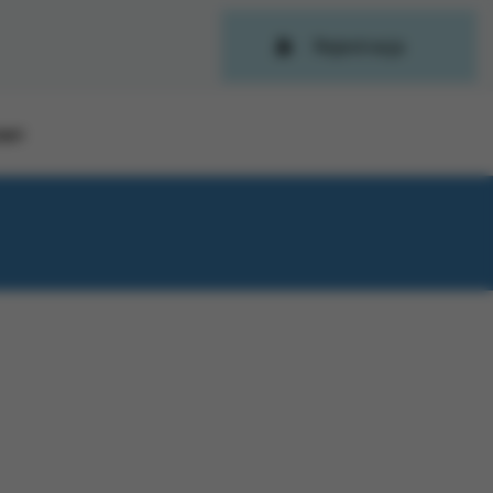
Rejestracja
OWY