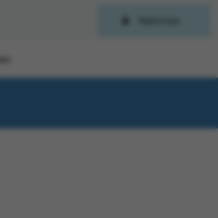
Rejestracja
OWY